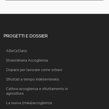
PROGETTI E DOSSIER
ABeCeDario
Straordinaria Accoglienza
Doparsi per lavorare come schiavi
Sfruttati a tempo indeterminato
Cattiva accoglienza e sfruttamento in
agricoltura
La nuova (mala)accoglienza