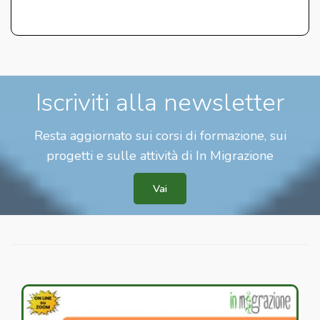
Iscriviti alla newsletter
Resta aggiornato sui corsi di formazione, sui
progetti e sulle attività di In Migrazione
Vai