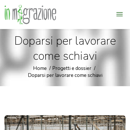
Doparsi per lavorare
come schiavi
Home
Progetti e dossier
Doparsi per lavorare come schiavi