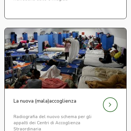
La nuova (mala)accoglienza
Radiografia del nuovo schema per gli
appalti dei Centri di Accoglienza
Straordinaria