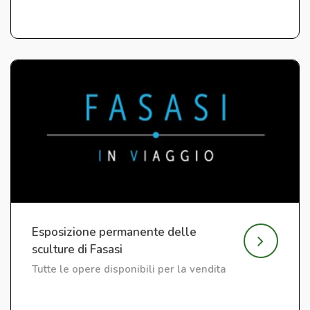
Esposizione permanente delle
sculture di Fasasi
Tutte le opere disponibili per la vendita