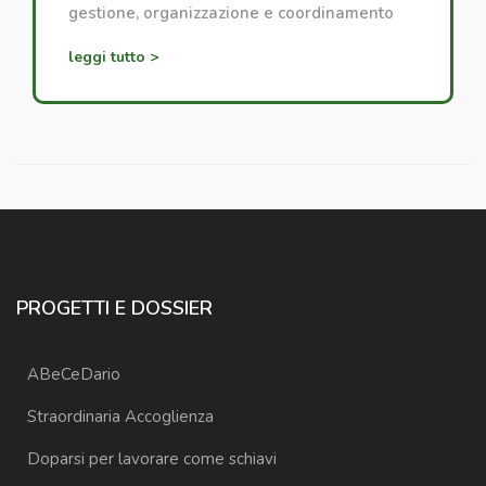
gestione, organizzazione e coordinamento
dei progetti di accoglienza.
leggi tutto >
PROGETTI E DOSSIER
ABeCeDario
Straordinaria Accoglienza
Doparsi per lavorare come schiavi