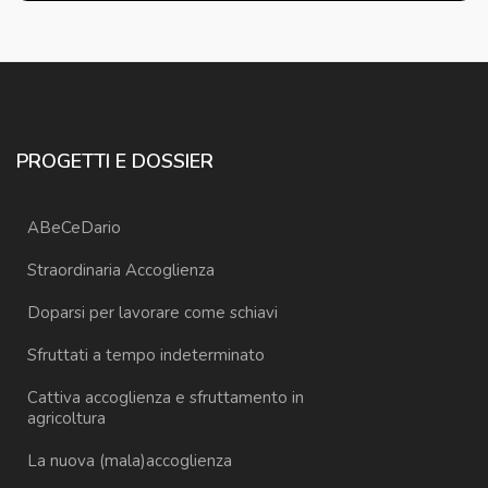
PROGETTI E DOSSIER
ABeCeDario
Straordinaria Accoglienza
Doparsi per lavorare come schiavi
Sfruttati a tempo indeterminato
Cattiva accoglienza e sfruttamento in
agricoltura
La nuova (mala)accoglienza