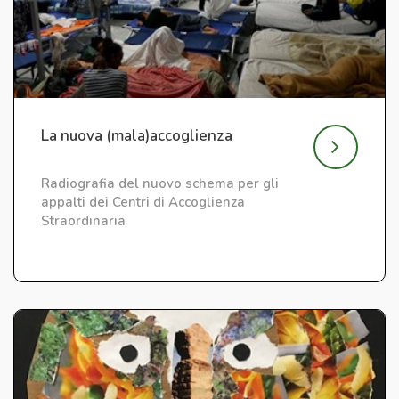
La nuova (mala)accoglienza
Radiografia del nuovo schema per gli
appalti dei Centri di Accoglienza
Straordinaria