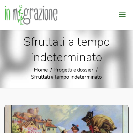
Sfruttati a tempo
indeterminato
Home
Progetti e dossier
Sfruttati a tempo indeterminato