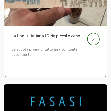
La lingua italiana L2 da piccole cose
La scuola prima di tutto una comunità
accogliente