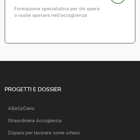
Formazione specialistica per chi opera
o vuole operare nell'accoglienza
PROGETTI E DOSSIER
ABeCeDario
Straordinaria Accoglienza
Doparsi per lavorare come schiavi