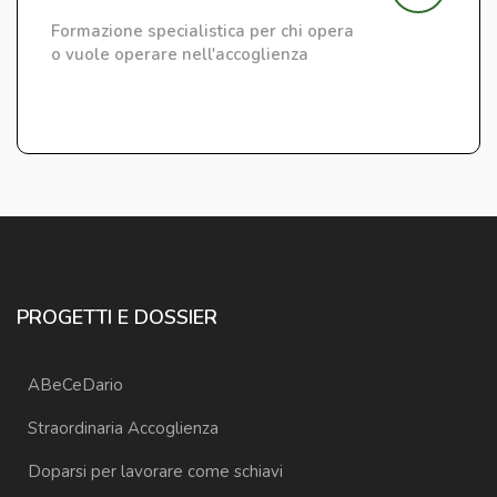
Formazione specialistica per chi opera
o vuole operare nell'accoglienza
PROGETTI E DOSSIER
ABeCeDario
Straordinaria Accoglienza
Doparsi per lavorare come schiavi