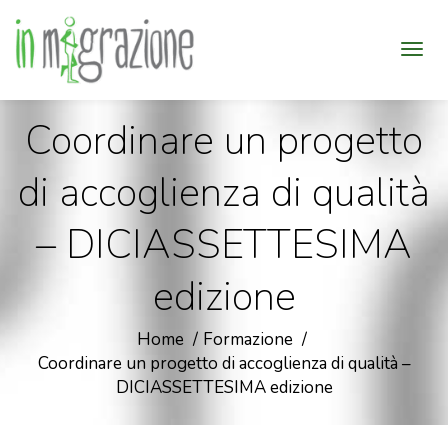
Coordinare un progetto
di accoglienza di qualità
– DICIASSETTESIMA
edizione
Home
Formazione
Coordinare un progetto di accoglienza di qualità –
DICIASSETTESIMA edizione