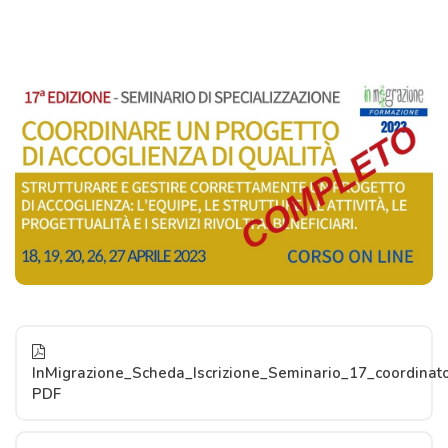
InMigrazione_Scheda_Iscrizione_Seminario_17_coordinat
PDF