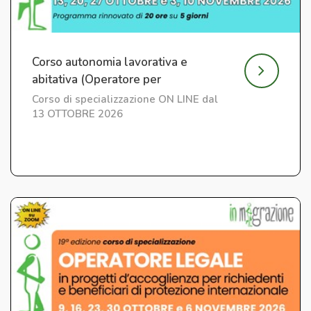
Corso autonomia lavorativa e
abitativa (Operatore per
l'Integrazione) ed. 7
Corso di specializzazione ON LINE dal
13 OTTOBRE 2026