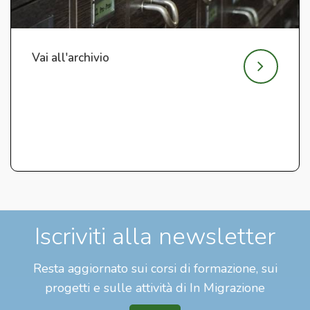
Vai all'archivio
Iscriviti alla newsletter
Resta aggiornato sui corsi di formazione, sui
progetti e sulle attività di In Migrazione