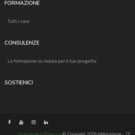
FORMAZIONE
Tutti i corsi
CONSULENZE
La formazione su misura per il tuo progetto
SOSTIENICI
Note legali e Privacy
− © Copyright 2026 InMigrazione - CF