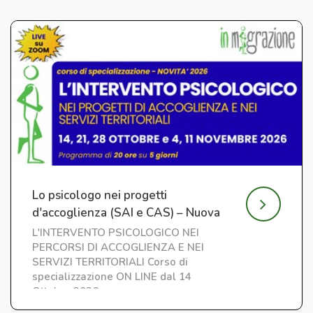
Lo psicologo nei progetti
d'accoglienza (SAI e CAS) – Nuova
edizione
L'INTERVENTO PSICOLOGICO NEI
PERCORSI DI ACCOGLIENZA E NEI
SERVIZI TERRITORIALI Corso di
specializzazione ON LINE dal 14
Ottobre 2026