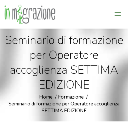
Seminario di formazione
per Operatore
accoglienza SETTIMA
EDIZIONE
Home
Formazione
Seminario di formazione per Operatore accoglienza
SETTIMA EDIZIONE