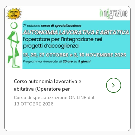
Corso autonomia lavorativa e
abitativa (Operatore per
l'Integrazione) ed. 7
Corso di specializzazione ON LINE dal
13 OTTOBRE 2026