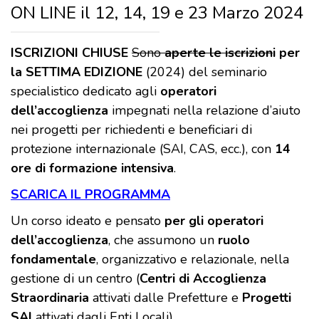
ON LINE il 12, 14, 19 e 23 Marzo 2024
ISCRIZIONI CHIUSE
Sono
aperte le iscrizion
i per
la SETTIMA EDIZIONE
(2024) del seminario
specialistico dedicato agli
operatori
dell’accoglienza
impegnati nella relazione d’aiuto
nei progetti per richiedenti e beneficiari di
protezione internazionale (SAI, CAS, ecc.), con
14
ore di formazione intensiva
.
SCARICA IL PROGRAMMA
Un corso ideato e pensato
per gli operatori
dell’accoglienza
, che assumono un
ruolo
fondamentale
, organizzativo e relazionale, nella
gestione di un centro (
Centri di Accoglienza
Straordinaria
attivati dalle Prefetture e
Progetti
SAI
attivati dagli Enti Locali).