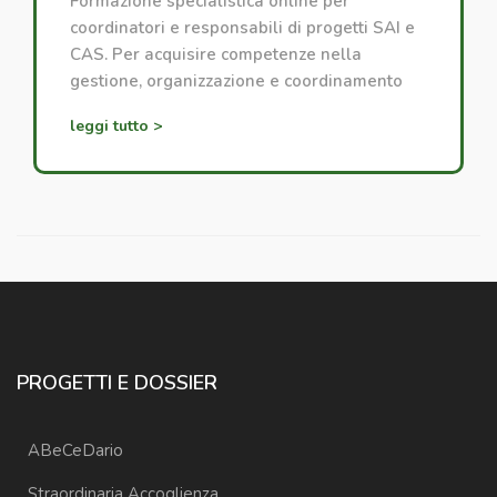
Formazione specialistica online per
coordinatori e responsabili di progetti SAI e
CAS. Per acquisire competenze nella
gestione, organizzazione e coordinamento
dei progetti di accoglienza.
leggi tutto >
PROGETTI E DOSSIER
ABeCeDario
Straordinaria Accoglienza