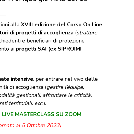
ioni alla
XVIII edizione del Corso On Line
tori di progetti di accoglienza
(
strutture
chiedenti e beneficiari di protezione
ento ai
progetti SAI (ex SIPROIMI-
nate intensive
, per entrare nel vivo delle
tà di accoglienza (
gestire l’équipe,
lità gestionali, affrontare le criticità,
i territoriali, ecc.
).
023 - LIVE MASTERCLASS SU ZOOM
ornato al 5 Ottobre 2023)