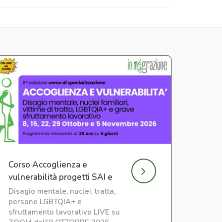
Corso Accoglienza e
vulnerabilità progetti SAI e
CAS
Disagio mentale, nuclei, tratta,
persone LGBTQIA+ e
sfruttamento lavorativo LIVE su