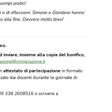
sempi pratici
”
i e di riflessioni. Simone e Giordano hanno
o alla fine. Davvero molto bravi
”
ro.
d inviare, insieme alla copia del bonifico,
azione@inmigrazione.it
un
attestato di partecipazione
in formato
lizzato dai docenti durante le giornate di
+39 338 2608516 o scrivere a