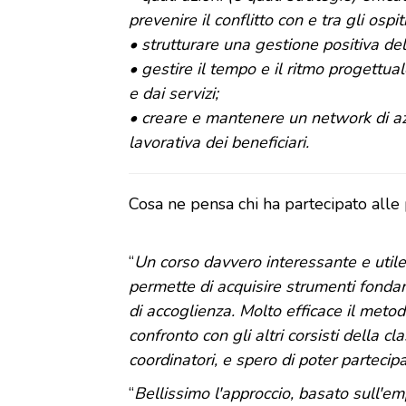
prevenire il conflitto con e tra gli ospiti
• strutturare una gestione positiva del
• gestire il tempo e il ritmo progettual
e dai servizi;
• creare e mantenere un network di azi
lavorativa dei beneficiari.
Cosa ne pensa chi ha partecipato alle 
“
Un corso davvero interessante e utile
permette di acquisire strumenti fonda
di accoglienza. Molto efficace il metod
confronto con gli altri corsisti della cl
coordinatori, e spero di poter parteci
“
Bellissimo l'approccio, basato sull'em