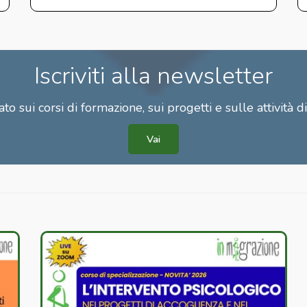
servizi SAI e CAS.
Iscriviti alla newsletter
to sui corsi di formazione, sui progetti e sulle attività d
Vai