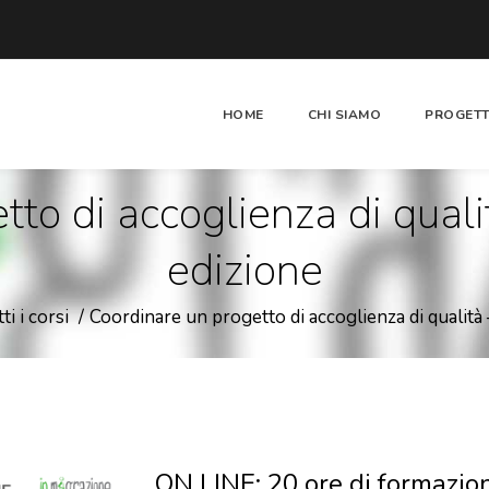
HOME
CHI SIAMO
PROGETT
tto di accoglienza di qu
edizione
ti i corsi
Coordinare un progetto di accoglienza di quali
ON LINE: 20 ore di formazion