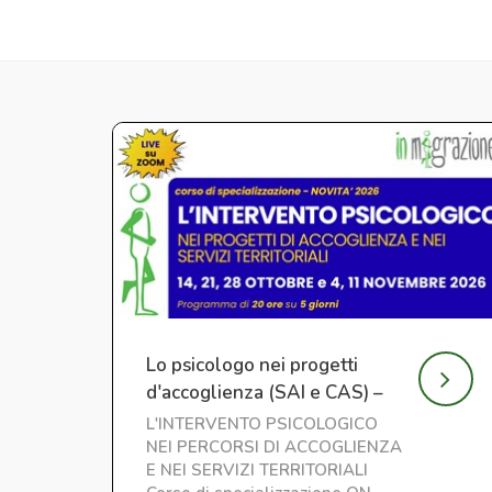
Lo psicologo nei progetti
d'accoglienza (SAI e CAS) –
Nuova edizione
L'INTERVENTO PSICOLOGICO
NEI PERCORSI DI ACCOGLIENZA
E NEI SERVIZI TERRITORIALI