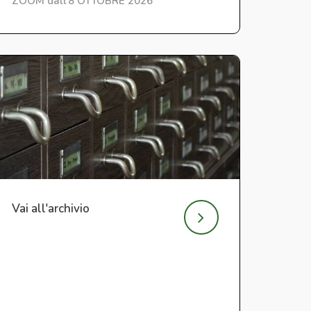
ZOOM dall'8 OTTOBRE 2026
Vai all'archivio