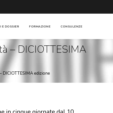
I E DOSSIER
FORMAZIONE
CONSULENZE
alità – DICIOTTESIMA
tà – DICIOTTESIMA edizione
e in cinque giornate dal 10