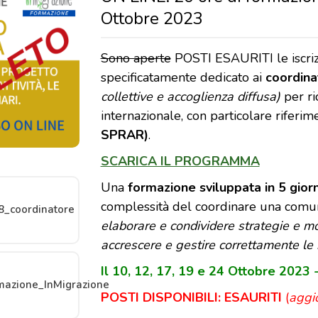
Ottobre 2023
Sono aperte
POSTI ESAURITI le iscriz
specificatamente dedicato ai
coordina
collettive e accoglienza diffusa)
per ri
internazionale, con particolare riferim
SPRAR)
.
SCARICA IL PROGRAMMA
Una
formazione sviluppata in 5 gior
complessità del coordinare una comuni
8_coordinatore
elaborare e condividere strategie e moda
accrescere e gestire correttamente le ret
Il 10, 12, 17, 19 e 24 Ottobre 2
azione_InMigrazione
POSTI DISPONIBILI: ESAURITI
(
aggi