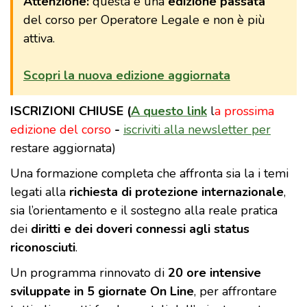
Attenzione:
questa è una
edizione passata
del corso per Operatore Legale e non è più
attiva.
Scopri la nuova edizione aggiornata
ISCRIZIONI CHIUSE (
A questo link
l
a prossima
edizione del corso
-
iscriviti alla newsletter per
restare aggiornata)
Una formazione completa che affronta sia la i temi
legati alla
richiesta di protezione internazionale
,
sia l’orientamento e il sostegno alla reale pratica
dei
diritti e dei doveri connessi agli status
riconosciuti
.
Un programma rinnovato di
20 ore intensive
sviluppate in 5 giornate On Line
, per affrontare