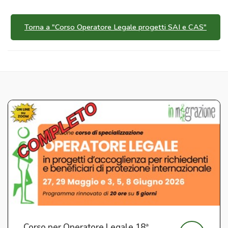
Torna a "Corso Operatore Legale progetti SAI e CAS"
Corso per Operatore Legale 18ª