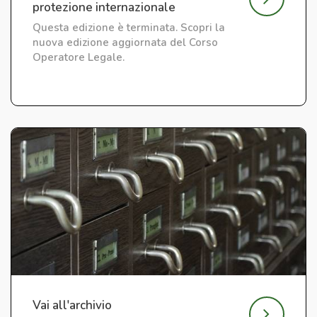
protezione internazionale
Questa edizione è terminata. Scopri la
nuova edizione aggiornata del Corso
Operatore Legale.
Vai all'archivio