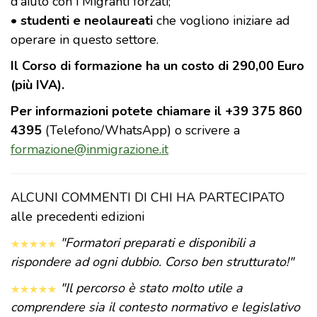
d’aiuto con i Migranti forzati;
•
studenti e neolaureati
che vogliono iniziare ad
operare in questo settore.
Il Corso di formazione ha un costo di 290,00 Euro
(più IVA).
Per informazioni potete chiamare il +39 375 860
4395
(Telefono/WhatsApp) o scrivere a
formazione@inmigrazione.it
ALCUNI COMMENTI DI CHI HA PARTECIPATO
alle precedenti edizioni
"Formatori preparati e disponibili a
rispondere ad ogni dubbio. Corso ben strutturato!"
"Il percorso è stato molto utile a
comprendere sia il contesto normativo e legislativo