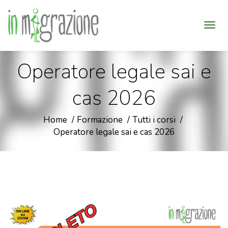
Operatore legale sai e
cas 2026
Home
Formazione
Tutti i corsi
Operatore legale sai e cas 2026