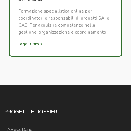
Formazione specialistica online per
coordinatori e responsabili di progetti SAI e
CAS. Per acquisire competenze nella
gestione, organizzazione e coordinamento
dei progetti di accoglienza.
leggi tutto >
PROGETTI E DOSSIER
ABeCeDario