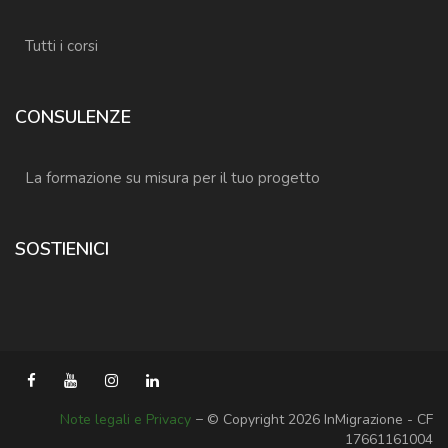
Tutti i corsi
CONSULENZE
La formazione su misura per il tuo progetto
SOSTIENICI
Note legali e Privacy
− © Copyright 2026 InMigrazione - CF
17661161004