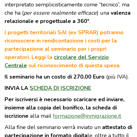
interpretato semplicisticamente come “tecnico”, ma
che ha (
per essere realmente efficace
) una
valenza
relazionale e progettuale a 360°
.
I progetti territoriali SAI (ex SPRAR) potranno
riconoscere in rendicontazione i costi per la
partecipazione al seminario per i propri
operatori.
Leggi la
circolare del Servizio
Centrale
sul riconoscimento di questa spesa.
Il seminario ha un costo di 270,00 Euro
(più IVA).
INVIA LA
SCHEDA DI ISCRIZIONE
Per iscriversi è necessario scaricare ed inviare,
insieme alla copia del bonifico, la scheda di
iscrizione
alla mail
formazione@inmigrazione.it
Alla fine del seminario verrà inviato un
attestato di
partecipazione in formato digita
le, oltre a tutto il