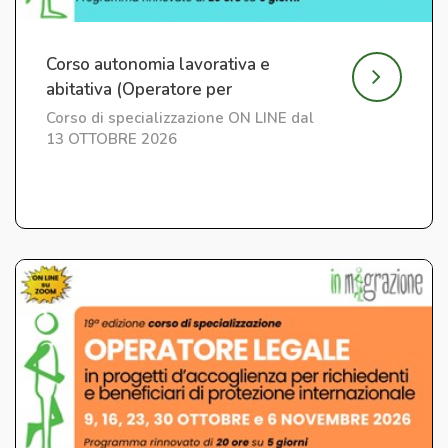
Corso autonomia lavorativa e
abitativa (Operatore per
l'Integrazione) ed. 7
Corso di specializzazione ON LINE dal
13 OTTOBRE 2026