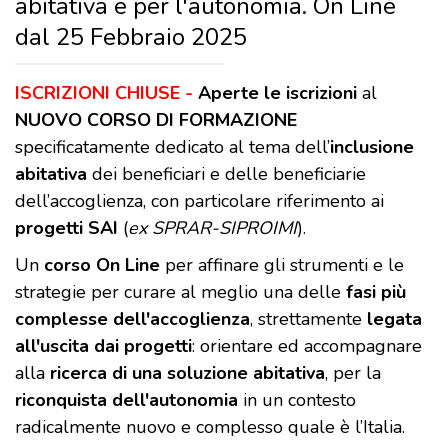
abitativa e per l'autonomia. On Line
dal 25 Febbraio 2025
ISCRIZIONI CHIUSE -
Aperte le iscrizioni
al
NUOVO CORSO DI FORMAZIONE
specificatamente dedicato al tema dell’
inclusione
abitativa
dei beneficiari e delle beneficiarie
dell’accoglienza, con particolare riferimento ai
progetti SAI
(
ex SPRAR-SIPROIMI
).
Un
corso On Line
per affinare gli strumenti e le
strategie per curare al meglio una delle
fasi più
complesse dell'accoglienza
, strettamente
legata
all'uscita dai progetti
: orientare ed accompagnare
alla
ricerca di una soluzione abitativa
, per la
riconquista dell'autonomia
in un contesto
radicalmente nuovo e complesso quale è l’Italia.