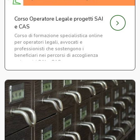
Corso Operatore Legale progetti SAI
e CAS
Corso di formazione specialistica online
per operatori legali, avvocati e
professionisti che sostengono i
beneficiari nei percorsi di accoglienza
nei servizi SAI e CAS.