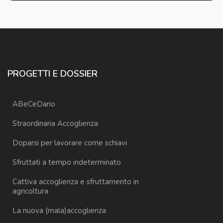
PROGETTI E DOSSIER
ABeCeDario
Straordinaria Accoglienza
Doparsi per lavorare come schiavi
Sfruttati a tempo indeterminato
Cattiva accoglienza e sfruttamento in
agricoltura
La nuova (mala)accoglienza