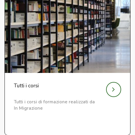
Tutti i corsi
Tutti i corsi di formazione realizzati da
In Migrazione