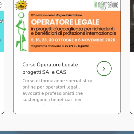
Corso Operatore Legale
progetti SAI e CAS
Corso di formazione specialistica
online per operatori legali,
avvocati e professionisti che
sostengono i beneficiari nei
percorsi di accoglienza nei
servizi SAI e CAS.