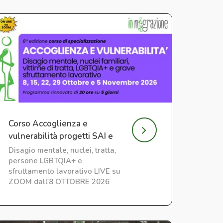
Corso Accoglienza e
vulnerabilità progetti SAI e
CAS
Disagio mentale, nuclei, tratta,
persone LGBTQIA+ e
sfruttamento lavorativo LIVE su
ZOOM dall'8 OTTOBRE 2026