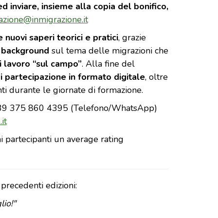
d inviare, insieme alla copia del bonifico,
azione@inmigrazione.it
e nuovi saperi teorici e pratici
, grazie
e background
sul tema delle migrazioni che
i lavoro “sul campo”
. Alla fine del
i partecipazione in formato digitale
, oltre
enti durante le giornate di formazione.
 +39 375 860 4395 (Telefono/WhatsApp)
it
i partecipanti un average rating
precedenti edizioni:
lio!"