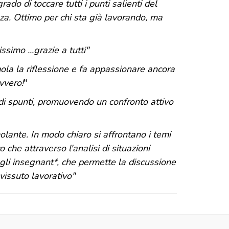
ado di toccare tutti i punti salienti del
nza. Ottimo per chi sta già lavorando, ma
simo ...grazie a tutti"
ola la riflessione e fa appassionare ancora
vvero!
"
 di spunti, promuovendo un confronto attivo
lante. In modo chiaro si affrontano i temi
o che attraverso l'analisi di situazioni
dagli insegnant*, che permette la discussione
vissuto lavorativo"