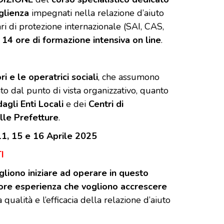
oglienza
impegnati nella relazione d’aiuto
ari di protezione internazionale (SAI, CAS,
14 ore di formazione intensiva on line
.
i e le operatrici sociali
, che assumono
to dal punto di vista organizzativo, quanto
dagli Enti Locali
e dei
Centri di
alle Prefetture
.
11, 15 e 16 Aprile 2025
I
gliono iniziare ad operare in questo
ore esperienza che vogliono accrescere
qualità e l’efficacia della relazione d’aiuto