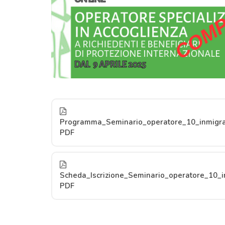
Programma_Seminario_operatore_10_inmigr
PDF
Scheda_Iscrizione_Seminario_operatore_10_i
PDF