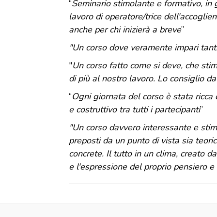
“
Seminario stimolante e formativo, in gr
lavoro di operatore/trice dell'accoglie
anche per chi inizierà a breve
”
"Un corso dove veramente impari tantis
"
Un corso fatto come si deve, che stim
di più al nostro lavoro. Lo consiglio da
“
Ogni giornata del corso è stata ricca
e costruttivo tra tutti i partecipanti
”
"Un corso davvero interessante e stimo
preposti da un punto di vista sia teoric
concrete. Il tutto in un clima, creato 
e l'espressione del proprio pensiero e 