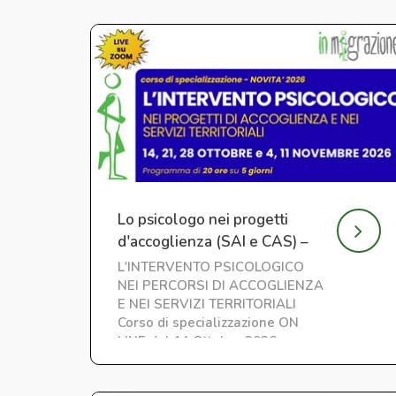
Lo psicologo nei progetti
d'accoglienza (SAI e CAS) –
Nuova edizione
L'INTERVENTO PSICOLOGICO
NEI PERCORSI DI ACCOGLIENZA
E NEI SERVIZI TERRITORIALI
Corso di specializzazione ON
LINE dal 14 Ottobre 2026