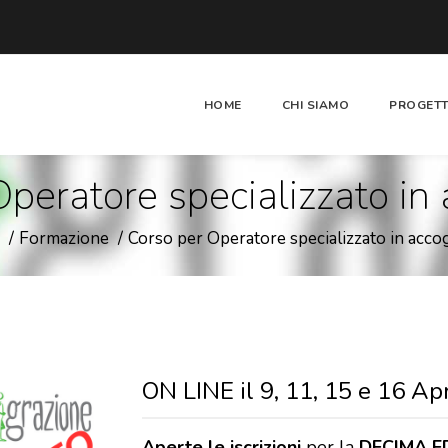
HOME
CHI SIAMO
PROGETT
peratore specializzato in
Formazione
Corso per Operatore specializzato in acco
ON LINE il 9, 11, 15 e 16 A
Aperte le iscrizioni
per la
DECIMA E