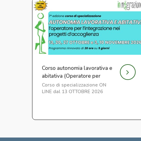
Corso autonomia lavorativa e
abitativa (Operatore per
l'Integrazione) ed. 7
Corso di specializzazione ON
LINE dal 13 OTTOBRE 2026