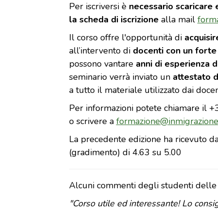
Per iscriversi è
necessario scaricare e
la scheda di iscrizione
alla mail
form
Il corso offre l'opportunità di
acquisir
all’intervento di
docenti con un fort
possono vantare
anni di esperienza d
seminario verrà inviato un
attestato d
a tutto il materiale utilizzato dai doc
Per informazioni potete chiamare il
o scrivere a
formazione@inmigrazione.
La precedente edizione ha ricevuto da
(gradimento) di 4.63 su 5.00
Alcuni commenti degli studenti delle 
"Corso utile ed interessante! Lo consig