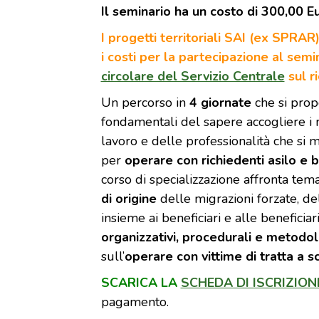
Il seminario ha un costo di 300,00 E
I progetti territoriali SAI (ex SPRA
i costi per la partecipazione al semi
circolare del Servizio Centrale
sul r
Un percorso in
4 giornate
che si prop
fondamentali del sapere accogliere i mi
lavoro e delle professionalità che si
per
operare con richiedenti asilo e b
corso di specializzazione affronta tem
di origine
delle migrazioni forzate, de
insieme ai beneficiari e alle beneficia
organizzativi, procedurali e metodol
sull’
operare con vittime di tratta a 
SCARICA LA
SCHEDA DI ISCRIZION
pagamento.