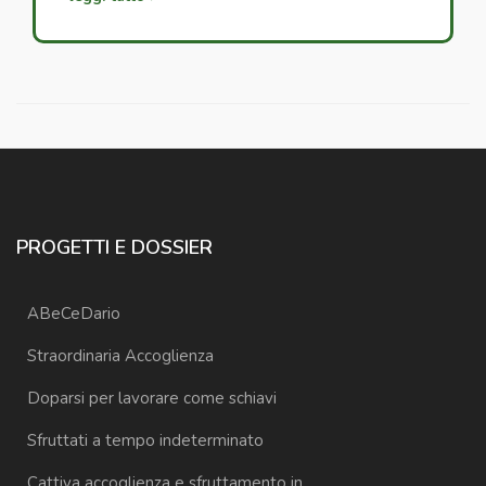
PROGETTI E DOSSIER
ABeCeDario
Straordinaria Accoglienza
Doparsi per lavorare come schiavi
Sfruttati a tempo indeterminato
Cattiva accoglienza e sfruttamento in