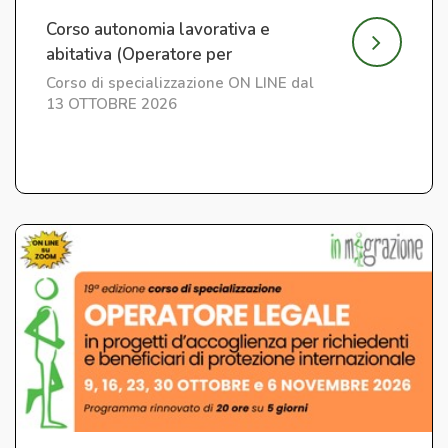
Corso autonomia lavorativa e
abitativa (Operatore per
l'Integrazione) ed. 7
Corso di specializzazione ON LINE dal
13 OTTOBRE 2026