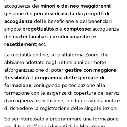
accoglienza dei
minori e dei neo maggiorenni
;
gestione dei
percorsi di uscita dai progetti di
accoglienza
delle beneficiarie e dei beneficiari;
singole
progettualità più complesse
; accoglienza
dei
nuclei familiari
;
corridoi umanitari e
resettlement
; ecc.
La modalità on line, su piattaforma Zoom, che
abbiamo adottato negli ultimi anni permette
all’organizzazione di poter
gestire con maggiore
flessibilità il programma delle giornate di
formazione
, coniugando partecipazione alla
formazione con le esigenze di copertura dei servizi
d’accoglienza e inclusione, con la possibilità inoltre
di richiedere la registrazione delle singole lezioni.
Se sei interessato a programmare una formazione
per il tuo staff con i docenti di In Migrazione,