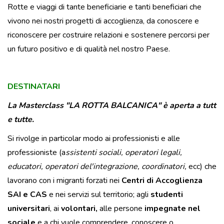
Rotte e viaggi di tante beneficiarie e tanti beneficiari che
vivono nei nostri progetti di accoglienza, da conoscere e
riconoscere per costruire relazioni e sostenere percorsi per
un futuro positivo e di qualità nel nostro Paese.
DESTINATARI
La Masterclass "LA ROTTA BALCANICA" è aperta a tutt
e tutte.
Si rivolge in particolar modo ai professionisti e alle
professioniste (a
ssistenti sociali, operatori legali,
educatori, operatori del'integrazione, coordinatori,
ecc) che
lavorano con i migranti forzati nei
Centri di Accoglienza
SAI e CAS
e nei servizi sul territorio; agli
studenti
universitari
, ai
volontari,
alle persone
impegnate nel
sociale
e a chi vuole comprendere, conoscere o