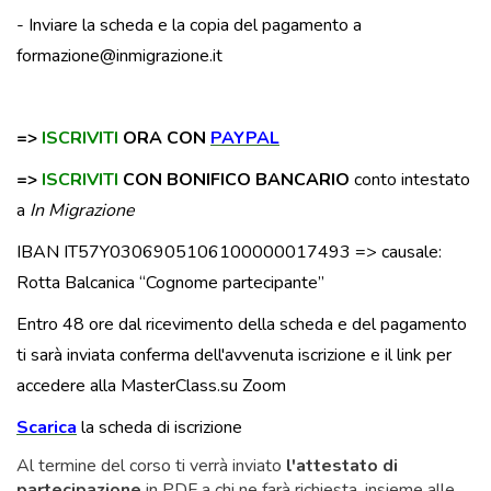
- Inviare la scheda e la copia del pagamento a
formazione@inmigrazione.it
=>
ISCRIVITI
ORA CON
PAYPAL
=>
ISCRIVITI
CON BONIFICO BANCARIO
conto intestato
a
In Migrazione
IBAN IT57Y0306905106100000017493 => causale:
Rotta Balcanica “Cognome partecipante”
Entro 48 ore dal ricevimento della scheda e del pagamento
ti sarà inviata conferma dell'avvenuta iscrizione e il link per
accedere alla MasterClass.su Zoom
Scarica
la scheda di iscrizione
Al termine del corso ti verrà inviato
l'attestato di
partecipazione
in PDF a chi ne farà richiesta, insieme alle