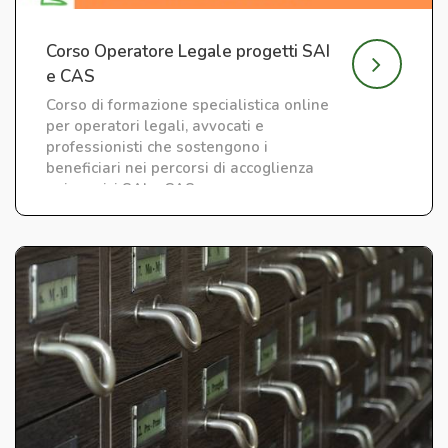
Corso Operatore Legale progetti SAI
e CAS
Corso di formazione specialistica online
per operatori legali, avvocati e
professionisti che sostengono i
beneficiari nei percorsi di accoglienza
nei servizi SAI e CAS.