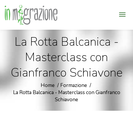
La Rotta Balcanica -
Masterclass con
Gianfranco Schiavone
Home
Formazione
La Rotta Balcanica - Masterclass con Gianfranco
Schiavone