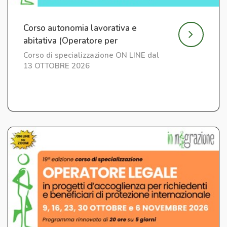
Corso autonomia lavorativa e
abitativa (Operatore per
l'Integrazione) ed. 7
Corso di specializzazione ON LINE dal
13 OTTOBRE 2026