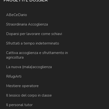
PROGETTI E DOSSIER
ABeCeDario
Straordinaria Accoglienza
Doparsi per lavorare come schiavi
Sfruttati a tempo indeterminato
Cattiva accoglienza e sfruttamento in
agricoltura
La nuova (mala)accoglienza
RifugiArti
Mestiere operatore
Il lessico del corpo in classe
Il personal tutor