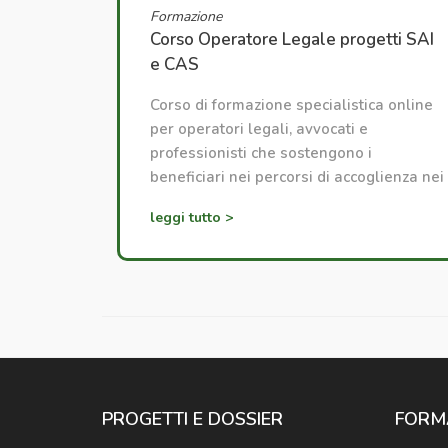
Formazione
Corso Operatore Legale progetti SAI
e CAS
Corso di formazione specialistica online
per operatori legali, avvocati e
professionisti che sostengono i
beneficiari nei percorsi di accoglienza nei
servizi SAI e CAS.
leggi tutto >
PROGETTI E DOSSIER
FORM