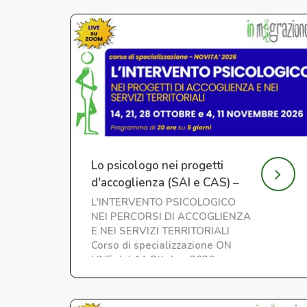
Lo psicologo nei progetti
d'accoglienza (SAI e CAS) –
Nuova edizione
L'INTERVENTO PSICOLOGICO
NEI PERCORSI DI ACCOGLIENZA
E NEI SERVIZI TERRITORIALI
Corso di specializzazione ON
LINE dal 14 Ottobre 2026