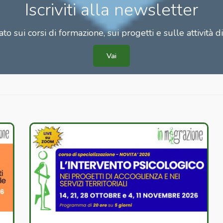
Iscriviti alla newsletter
to sui corsi di formazione, sui progetti e sulle attività d
Vai