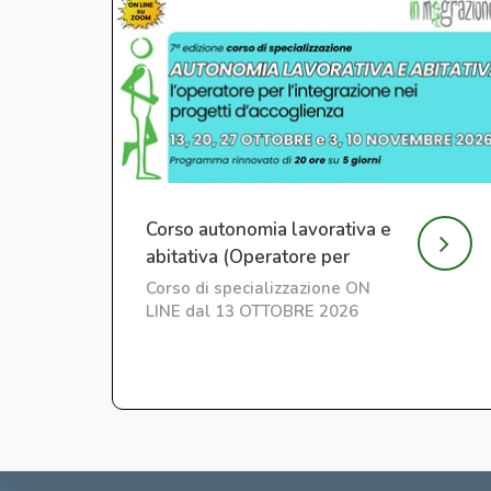
Corso autonomia lavorativa e
abitativa (Operatore per
l'Integrazione) ed. 7
Corso di specializzazione ON
LINE dal 13 OTTOBRE 2026