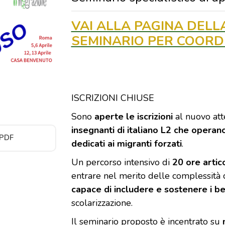
VAI ALLA PAGINA DELLA 
SEMINARIO PER COORD
ISCRIZIONI CHIUSE
Sono
aperte le iscrizioni
al nuovo at
insegnanti di italiano L2 che operano
 PDF
dedicati ai migranti forzati
.
Un percorso intensivo di
20 ore artic
entrare nel merito delle complessità c
capace di includere e sostenere i ben
scolarizzazione.
Il seminario proposto è incentrato su