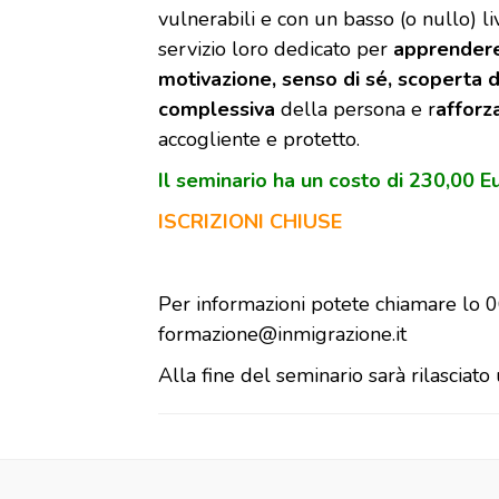
vulnerabili e con un basso (o nullo) li
servizio loro dedicato per
apprendere 
motivazione, senso di sé, scoperta d
complessiva
della persona e r
afforz
accogliente e protetto.
Il seminario ha un costo di 230,00 E
ISCRIZIONI CHIUSE
Per informazioni potete chiamare lo 
formazione@inmigrazione.it
Alla fine del seminario sarà rilasciato 