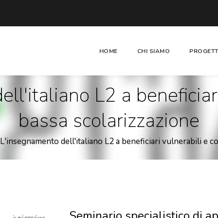
HOME
CHI SIAMO
PROGETT
l'italiano L2 a beneficiar
bassa scolarizzazione
L'insegnamento dell'italiano L2 a beneficiari vulnerabili e c
Seminario specialistico di 