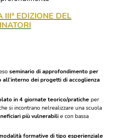
IIIª EDIZIONE DEL
INATORI
teso
seminario di approfondimento per
 all’interno dei progetti di accoglienza
olato in 4 giornate teorico/pratiche
per
he si incontrano nelrealizzare una scuola
eficiari più vulnerabili
e con bassa
modalità formative di tipo esperienziale