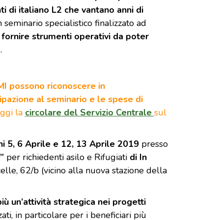
i di italiano L2 che vantano anni di
n seminario specialistico finalizzato ad
o
fornire strumenti operativi da poter
.
IMI possono riconoscere in
cipazione al seminario e le spese di
ggi la
circolare del Servizio Centrale
sul
ni 5, 6 Aprile e 12, 13 Aprile 2019
presso
o”
per richiedenti asilo e Rifugiati
di In
celle, 62/b (vicino alla nuova stazione della
ù un’attività strategica nei progetti
ati, in particolare per i beneficiari più