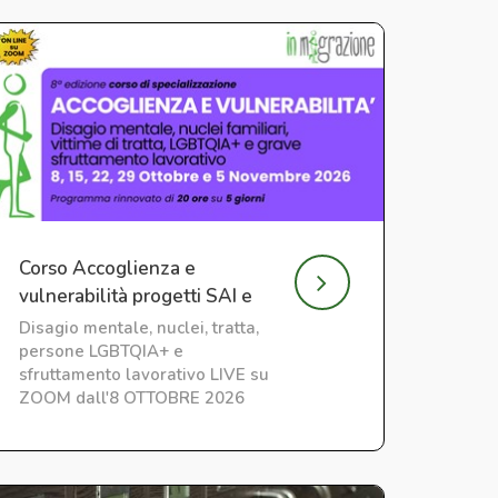
Corso Accoglienza e
vulnerabilità progetti SAI e
CAS
Disagio mentale, nuclei, tratta,
persone LGBTQIA+ e
sfruttamento lavorativo LIVE su
ZOOM dall'8 OTTOBRE 2026