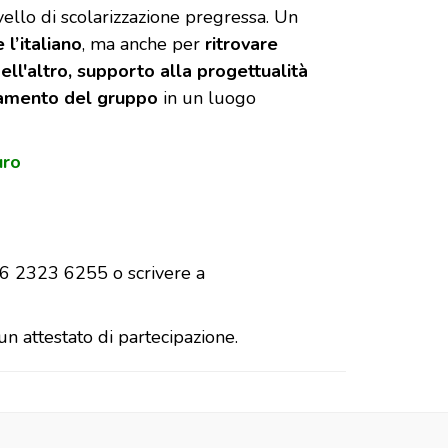
vello di scolarizzazione pregressa. Un
l’italiano
, ma anche per
ritrovare
ell'altro, supporto alla progettualità
amento del gruppo
in un luogo
uro
06 2323 6255 o scrivere a
un attestato di partecipazione.