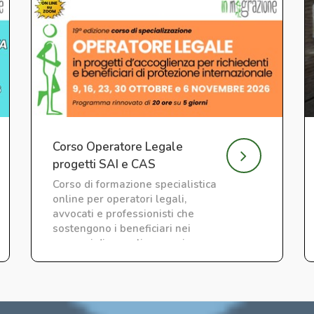
Corso Operatore Legale
progetti SAI e CAS
Corso di formazione specialistica
online per operatori legali,
avvocati e professionisti che
sostengono i beneficiari nei
percorsi di accoglienza nei
servizi SAI e CAS.