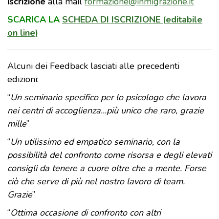
iscrizione
alla mail
formazione@inmigrazione.it
SCARICA LA
SCHEDA DI ISCRIZIONE (editabile
on line)
Alcuni dei Feedback lasciati alle precedenti
edizioni:
“
Un seminario specifico per lo psicologo che lavora
nei centri di accoglienza...più unico che raro, grazie
mille
”
“
Un utilissimo ed empatico seminario, con la
possibilità del confronto come risorsa e degli elevati
consigli da tenere a cuore oltre che a mente. Forse
ciò che serve di più nel nostro lavoro di team.
Grazie
”
“
Ottima occasione di confronto con altri