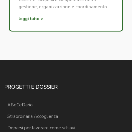
gestione, organizzazione e coordinamento
dei progetti di accoglienza.
leggi tutto >
PROGETTI E DOSSIER
ABeCeDario
Straordinaria Accoglienza
Doparsi per lavorare come schiavi