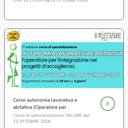
LIVE su ZOOM dall'8 OTTOBRE 2026
Corso autonomia lavorativa e
abitativa (Operatore per
l'Integrazione) ed. 7
Corso di specializzazione ON LINE dal
13 OTTOBRE 2026