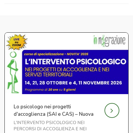
Lo psicologo nei progetti
d'accoglienza (SAI e CAS) – Nuova
edizione
L'INTERVENTO PSICOLOGICO NEI
PERCORSI DI ACCOGLIENZA E NEI