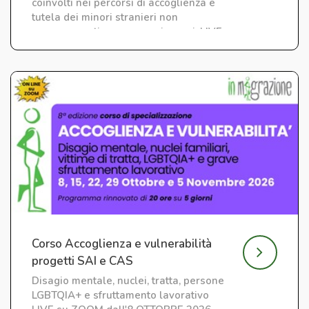
coinvolti nei percorsi di accoglienza e
tutela dei minori stranieri non
accompagnati e neo maggiorenni. LIVE
su ZOOM
Corso Accoglienza e vulnerabilità
progetti SAI e CAS
Disagio mentale, nuclei, tratta, persone
LGBTQIA+ e sfruttamento lavorativo