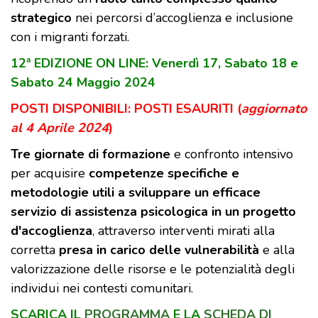
strategico
nei percorsi d’accoglienza e inclusione
con i migranti forzati.
12ª EDIZIONE ON LINE: Venerdì 17, Sabato 18 e
Sabato 24 Maggio 2024
POSTI DISPONIBILI: POSTI ESAURITI (
aggiornato
al 4 Aprile 2024
)
Tre giornate di formazione
e confronto intensivo
per acquisire
competenze specifiche e
metodologie utili a sviluppare un efficace
servizio di assistenza psicologica in un progetto
d'accoglienza
, attraverso interventi mirati alla
corretta
presa in carico delle vulnerabilità
e alla
valorizzazione delle risorse e le potenzialità degli
individui nei contesti comunitari.
SCARICA IL
PROGRAMMA
E LA
SCHEDA DI