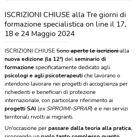
ISCRIZIONI CHIUSE alla Tre giorni di
formazione specialistica on line il 17,
18 e 24 Maggio 2024
ISCRIZIONI CHIUSE
Sono
aperte le iscrizioni
alla
nuova edizione (la 12ª)
del
seminario di
formazione
specificatamente dedicato agli
psicologi e agli psicoterapeuti
che lavorano o
intendono lavorare nei progetti di accoglienza per
richiedenti e beneficiari di protezione
internazionale, con particolare riferimento ai
progetti SAI
(
ex SIPROIMI-SPRAR
) e e nei servizi
territoriali rivolti ai migranti.
Un'occasione per
passare dalla teoria alla pratica
,
ricoprendo un
ruolo tanto complesso quanto