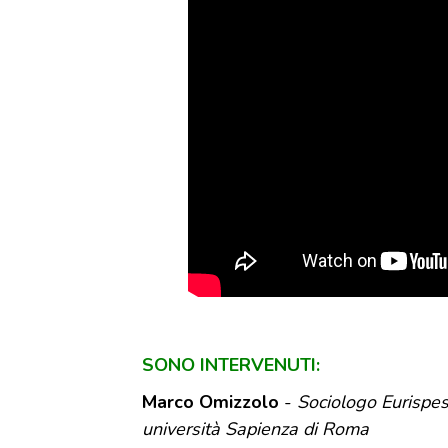
SONO INTERVENUTI:
Marco Omizzolo
-
Sociologo Eurispes,
università Sapienza di Roma