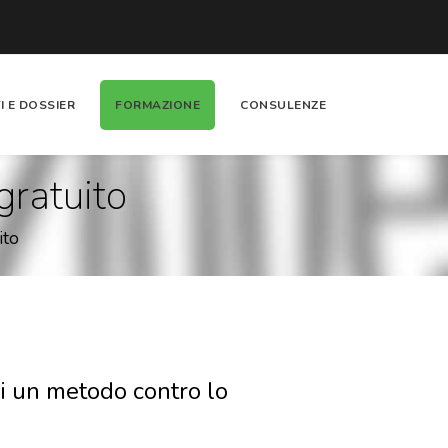
I E DOSSIER
FORMAZIONE
CONSULENZE
gratuito
ito
i un metodo contro lo