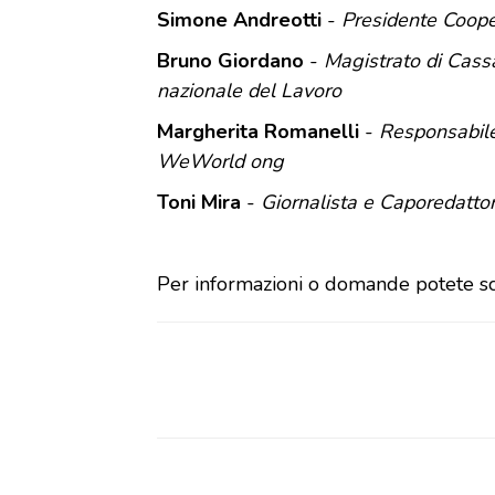
Simone Andreotti
-
Presidente Coope
Bruno Giordano
-
Magistrato di Cassa
nazionale del Lavoro
Margherita Romanelli
-
Responsabile
WeWorld ong
Toni Mira
-
Giornalista e Caporedattor
Per informazioni o domande potete sc