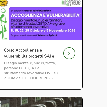
Corso Accoglienza e
vulnerabilità progetti SAI e
CAS
Disagio mentale, nuclei, tratta,
persone LGBTQIA+ e
sfruttamento lavorativo LIVE su
ZOOM dall'8 OTTOBRE 2026