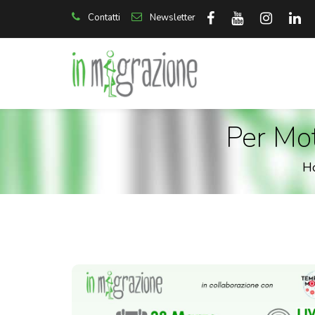
Contatti
Newsletter
Per Mot
H