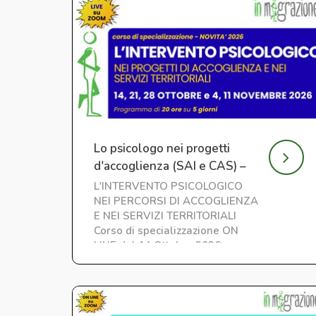
Lo psicologo nei progetti
d'accoglienza (SAI e CAS) –
Nuova edizione
L'INTERVENTO PSICOLOGICO
NEI PERCORSI DI ACCOGLIENZA
E NEI SERVIZI TERRITORIALI
Corso di specializzazione ON
LINE dal 14 Ottobre 2026