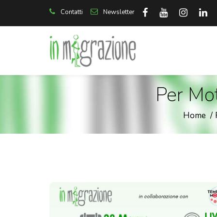
Contatti
Newsletter
Per Mot
Home