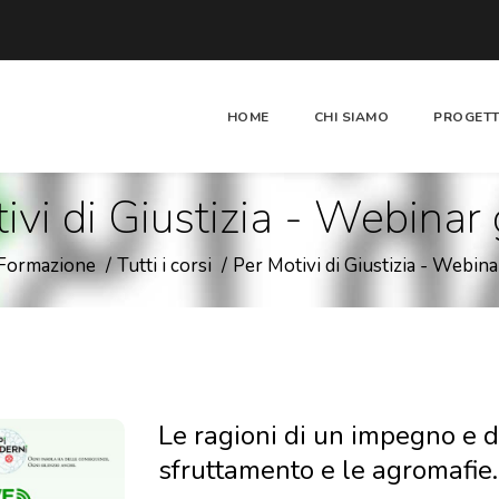
HOME
CHI SIAMO
PROGETT
ivi di Giustizia - Webinar 
Formazione
Tutti i corsi
Per Motivi di Giustizia - Webina
Le ragioni di un impegno e d
sfruttamento e le agromafie.