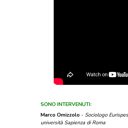
SONO INTERVENUTI:
Marco Omizzolo
-
Sociologo Eurispes,
università Sapienza di Roma