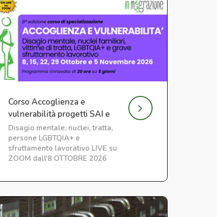
Corso Accoglienza e
vulnerabilità progetti SAI e
CAS
Disagio mentale, nuclei, tratta,
persone LGBTQIA+ e
sfruttamento lavorativo LIVE su
ZOOM dall'8 OTTOBRE 2026