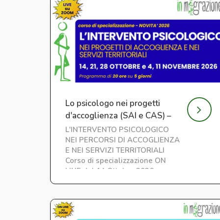
Lo psicologo nei progetti
d'accoglienza (SAI e CAS) –
Nuova edizione
L'INTERVENTO PSICOLOGICO
NEI PERCORSI DI ACCOGLIENZA
E NEI SERVIZI TERRITORIALI
Corso di specializzazione ON
LINE dal 14 Ottobre 2026