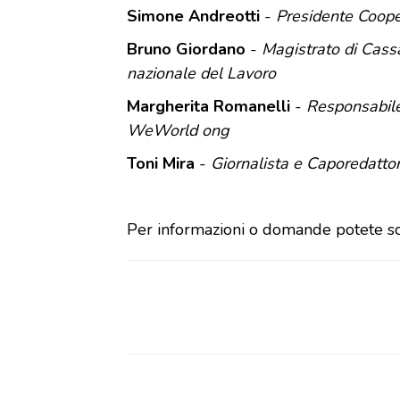
Simone Andreotti
-
Presidente Coope
Bruno Giordano
-
Magistrato di Cassa
nazionale del Lavoro
Margherita Romanelli
-
Responsabile
WeWorld ong
Toni Mira
-
Giornalista e Caporedattor
Per informazioni o domande potete sc