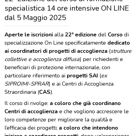
specialistica 14 ore intensive ON LINE
dal 5 Maggio 2025
Aperte le iscrizioni
alla
22ª edizione
del
Corso
di
specializzazione On Line specificatamente
dedicato
ai coordinatori di progetti di accoglienza
(
strutture
collettive e accoglienza diffusa
) per richiedenti e
beneficiari di protezione internazionale, con
particolare riferimento ai
progetti SAI
(
ex
SIPROIMI-SPRAR
) e ai Centri di Accoglienza
Straordinaria (
CAS
).
Il corso di rivolge:
a coloro che già coordinano
Centri di accoglienza
e che vogliono accrescere le
loro competenze per migliorare la qualità e
l’efficacia dei progetti;
a coloro che intendono