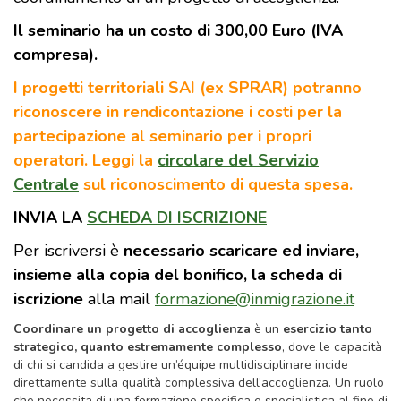
Il seminario ha un costo di 300,00 Euro (IVA
compresa).
I progetti territoriali SAI (ex SPRAR) potranno
riconoscere in rendicontazione i costi per la
partecipazione al seminario per i propri
operatori. Leggi la
circolare del Servizio
Centrale
sul riconoscimento di questa spesa.
INVIA LA
SCHEDA DI ISCRIZIONE
Per iscriversi è
necessario scaricare ed inviare,
insieme alla copia del bonifico, la scheda di
iscrizione
alla mail
formazione@inmigrazione.it
Coordinare un progetto di accoglienza
è un
esercizio tanto
strategico, quanto estremamente complesso
, dove le capacità
di chi si candida a gestire un’équipe multidisciplinare incide
direttamente sulla qualità complessiva dell’accoglienza. Un ruolo
che necessita di una formazione specifica e specialistica al fine di