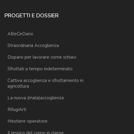
PROGETTI E DOSSIER
ABeCeDario
Straordinaria Accoglienza
Doparsi per lavorare come schiavi
Sfruttati a tempo indeterminato
Cattiva accoglienza e sfruttamento in
agricoltura
La nuova (mala)accoglienza
RifugiArti
Mestiere operatore
Il lessico del corpo in classe