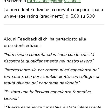
o scrivere a
formazione@inmigrazione.it
La precedente edizione ha ricevuto dai partecipanti
un average rating (gradimento) di 5.00 su 5.00
Alcuni
Feedback
di chi ha partecipato alle
precedenti edizioni:
“Formazione concreta ed in linea con le criticità
riscontrate quotidianamente nel nostro lavoro”
“Interessante sia per contenuti ed esperienza del
formatore, che per scambio diretto con colleghi di
realtà diverse del panorama nazionale”
“E' stata una bellissima esperienza formativa,
Grazie!”
"
Questa esperienza formativa è stata interessante