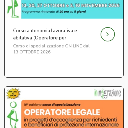
Corso autonomia lavorativa e
abitativa (Operatore per
l'Integrazione) ed. 7
Corso di specializzazione ON LINE dal
13 OTTOBRE 2026