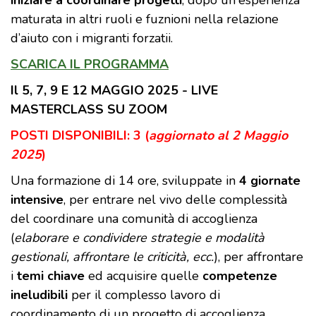
iniziare a coordinare progetti
, dopo un'esperienza
maturata in altri ruoli e fuznioni nella relazione
d’aiuto con i migranti forzatii.
SCARICA IL PROGRAMMA
Il 5, 7, 9 E 12 MAGGIO 2025 - LIVE
MASTERCLASS SU ZOOM
POSTI DISPONIBILI: 3 (
aggiornato al 2 Maggio
2025
)
Una formazione di 14 ore, sviluppate in
4 giornate
intensive
, per entrare nel vivo delle complessità
del coordinare una comunità di accoglienza
(
elaborare e condividere strategie e modalità
gestionali, affrontare le criticità, ecc.
), per affrontare
i
temi chiave
ed acquisire quelle
competenze
ineludibili
per il complesso lavoro di
coordinamento di un progetto di accoglienza.