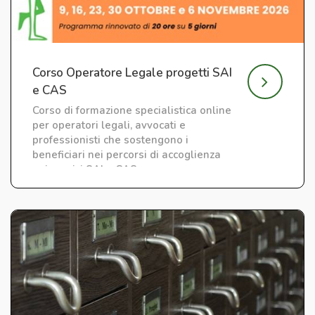
Corso Operatore Legale progetti SAI
e CAS
Corso di formazione specialistica online
per operatori legali, avvocati e
professionisti che sostengono i
beneficiari nei percorsi di accoglienza
nei servizi SAI e CAS.