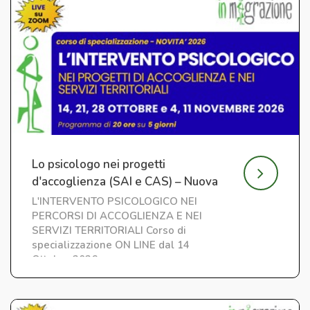
Lo psicologo nei progetti
d'accoglienza (SAI e CAS) – Nuova
edizione
L'INTERVENTO PSICOLOGICO NEI
PERCORSI DI ACCOGLIENZA E NEI
SERVIZI TERRITORIALI Corso di
specializzazione ON LINE dal 14
Ottobre 2026