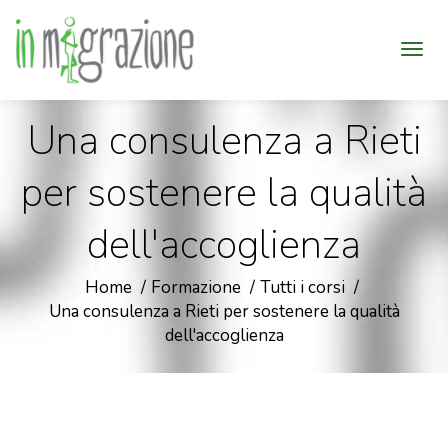
Una consulenza a Rieti
per sostenere la qualità
dell'accoglienza
Home
Formazione
Tutti i corsi
Una consulenza a Rieti per sostenere la qualità
dell'accoglienza