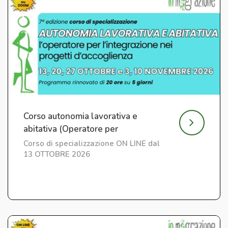
Corso autonomia lavorativa e
abitativa (Operatore per
l'Integrazione) ed. 7
Corso di specializzazione ON LINE dal
13 OTTOBRE 2026