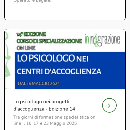
Operatore Legale.
Lo psicologo nei progetti
d'accoglienza - Edizione 14
Tre giorni di formazione specialistica on
line il 16, 17 e 23 Maggio 2025