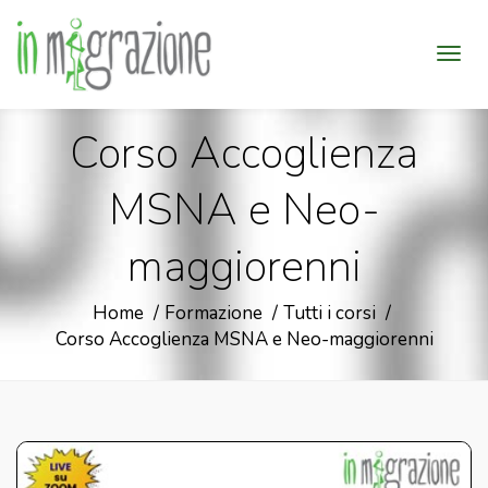
Corso Accoglienza
MSNA e Neo-
maggiorenni
Home
Formazione
Tutti i corsi
Corso Accoglienza MSNA e Neo-maggiorenni