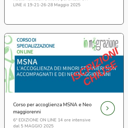
LINE il 19-21-26-28 Maggio 2025
Corso per accoglienza MSNA e Neo
maggiorenni
6ª EDIZIONE ON LINE 14 ore intensive
dal 5 MAGGIO 2025