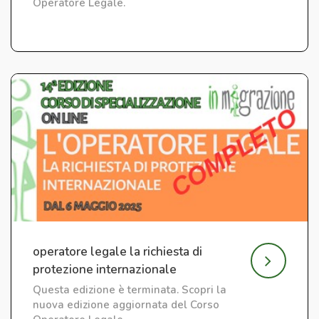
Operatore Legale.
operatore legale la richiesta di
protezione internazionale
Questa edizione è terminata. Scopri la
nuova edizione aggiornata del Corso