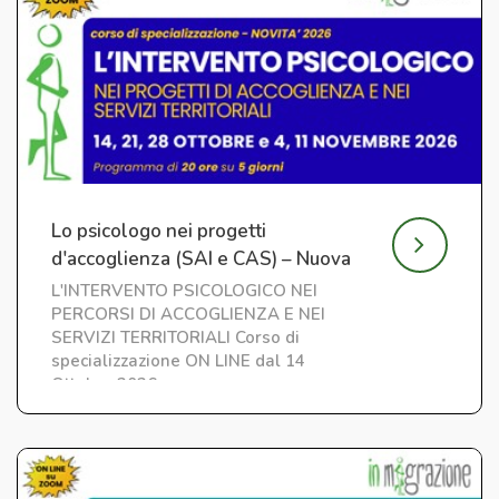
Lo psicologo nei progetti
d'accoglienza (SAI e CAS) – Nuova
edizione
L'INTERVENTO PSICOLOGICO NEI
PERCORSI DI ACCOGLIENZA E NEI
SERVIZI TERRITORIALI Corso di
specializzazione ON LINE dal 14
Ottobre 2026