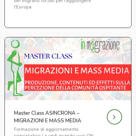
dei migranti forzati per raggiungere
l'Europa
Master Class ASINCRONA –
MIGRAZIONI E MASS MEDIA
Formazione di aggiornamento
specialistico La vedi quando vuoi ON