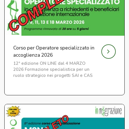
Corso per Operatore specializzato in
accoglienza 2026
12ª edizione ON LINE dal 4 MARZO
2026 Formazione specialistica per un
ruolo strategico nei progetti SAI e CAS