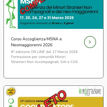
Corso Accoglienza MSNA e
Neomaggiorenni 2026
8ª edizione ON LINE dal 17 Marzo 2026
Formazione per comunità Minori
Stranieri Non Accompagnati, SAI e CAS