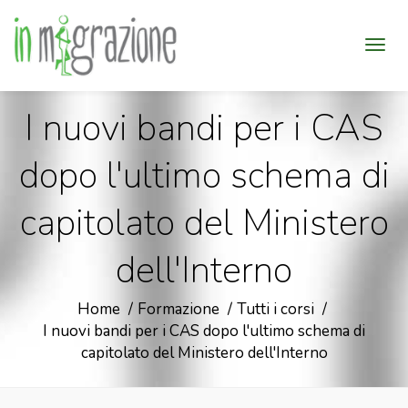
I nuovi bandi per i CAS
dopo l'ultimo schema di
capitolato del Ministero
dell'Interno
Home
Formazione
Tutti i corsi
I nuovi bandi per i CAS dopo l'ultimo schema di
capitolato del Ministero dell'Interno