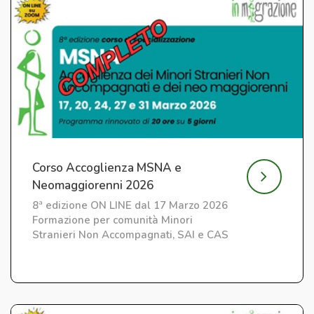
Corso Accoglienza MSNA e
Neomaggiorenni 2026
8ª edizione ON LINE dal 17 Marzo 2026
Formazione per comunità Minori
Stranieri Non Accompagnati, SAI e CAS