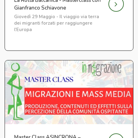
La Rotta Balcanica - Masterclass con
Gianfranco Schiavone
Giovedì 29 Maggio - Il viaggio via terra
dei migranti forzati per raggiungere
l'Europa
Master Class ASINCRONA –