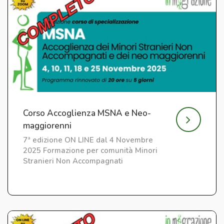
Corso Accoglienza MSNA e Neo-
maggiorenni
7ª edizione ON LINE dal 4 Novembre
2025 Formazione per comunità Minori
Stranieri Non Accompagnati