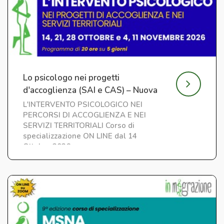
Lo psicologo nei progetti
d'accoglienza (SAI e CAS) – Nuova
edizione
L'INTERVENTO PSICOLOGICO NEI
PERCORSI DI ACCOGLIENZA E NEI
SERVIZI TERRITORIALI Corso di
specializzazione ON LINE dal 14
Ottobre 2026