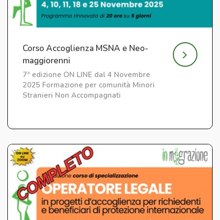
Corso Accoglienza MSNA e Neo-
maggiorenni
7ª edizione ON LINE dal 4 Novembre
2025 Formazione per comunità Minori
Stranieri Non Accompagnati