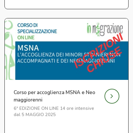
Corso per accoglienza MSNA e Neo
maggiorenni
6ª EDIZIONE ON LINE 14 ore intensive
dal 5 MAGGIO 2025