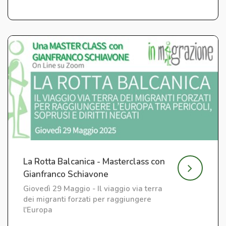
La Rotta Balcanica - Masterclass con
Gianfranco Schiavone
Giovedì 29 Maggio - Il viaggio via terra
dei migranti forzati per raggiungere
l'Europa