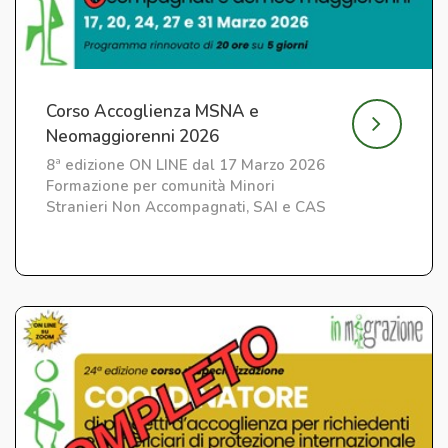
Corso Accoglienza MSNA e
Neomaggiorenni 2026
8ª edizione ON LINE dal 17 Marzo 2026
Formazione per comunità Minori
Stranieri Non Accompagnati, SAI e CAS