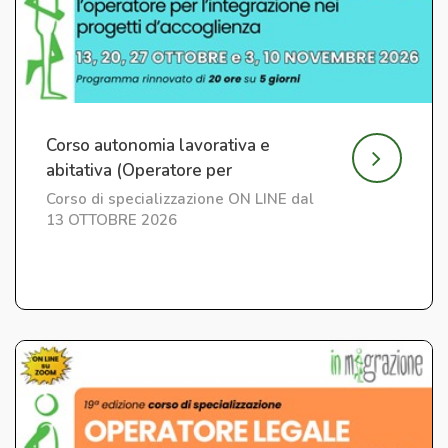
Corso autonomia lavorativa e
abitativa (Operatore per
l'Integrazione) ed. 7
Corso di specializzazione ON LINE dal
13 OTTOBRE 2026