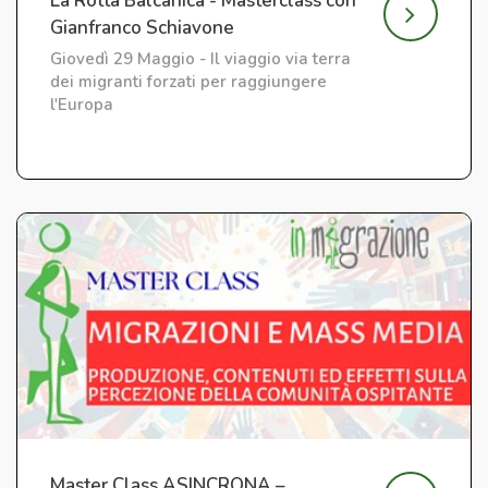
La Rotta Balcanica - Masterclass con
Gianfranco Schiavone
Giovedì 29 Maggio - Il viaggio via terra
dei migranti forzati per raggiungere
l'Europa
Master Class ASINCRONA –