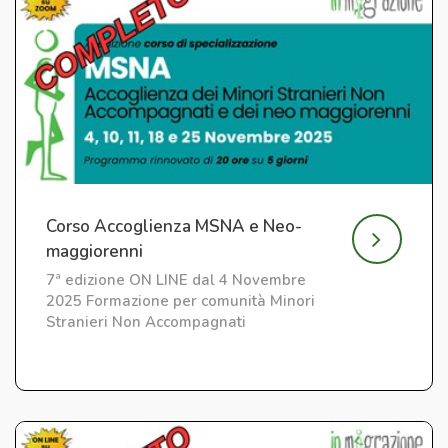
Corso Accoglienza MSNA e Neo-
maggiorenni
7ª edizione ON LINE dal 4 Novembre
2025 Formazione per comunità Minori
Stranieri Non Accompagnati