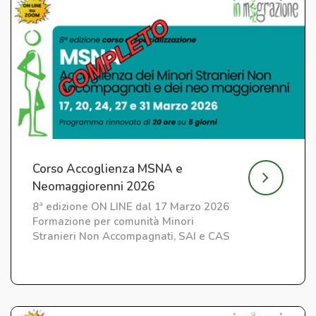
Corso Accoglienza MSNA e
Neomaggiorenni 2026
8ª edizione ON LINE dal 17 Marzo 2026
Formazione per comunità Minori
Stranieri Non Accompagnati, SAI e CAS