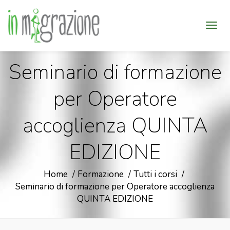
Seminario di formazione
per Operatore
accoglienza QUINTA
EDIZIONE
Home
Formazione
Tutti i corsi
Seminario di formazione per Operatore accoglienza
QUINTA EDIZIONE