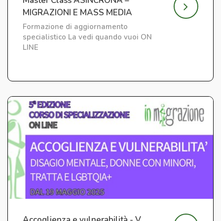
Master Class ASINCRONA –
MIGRAZIONI E MASS MEDIA
Formazione di aggiornamento
specialistico La vedi quando vuoi ON
LINE
Accoglienza e vulnerabilità - V