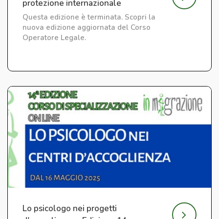
protezione internazionale
Questa edizione è terminata. Scopri la
nuova edizione aggiornata del Corso
Operatore Legale.
Lo psicologo nei progetti