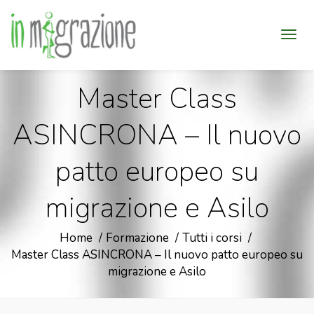
Master Class
ASINCRONA – Il nuovo
patto europeo su
migrazione e Asilo
Home
Formazione
Tutti i corsi
Master Class ASINCRONA – Il nuovo patto europeo su
migrazione e Asilo