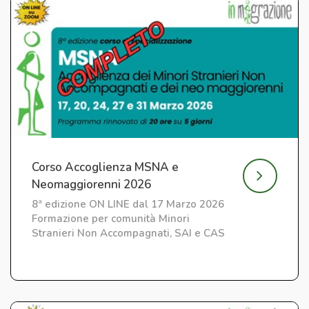
Corso Accoglienza MSNA e
Neomaggiorenni 2026
8ª edizione ON LINE dal 17 Marzo 2026
Formazione per comunità Minori
Stranieri Non Accompagnati, SAI e CAS