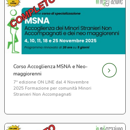
Corso Accoglienza MSNA e Neo-
maggiorenni
7ª edizione ON LINE dal 4 Novembre
2025 Formazione per comunità Minori
Stranieri Non Accompagnati