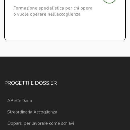
Formazione specialistica per chi opera
o vuole operare nell'accoglienza
PROGETTI E DOSSIER
ABeCeDario
Straordinaria Accoglienza
Doparsi per lavorare come schiavi